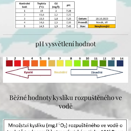
pH vysvětlení hodnot
Běžné hodnoty kyslíku rozpuštěného ve
vodě