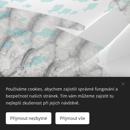
Používáme cookies, abychom zajistili správné fungování a
bezpečnost našich stránek. Tím vám můžeme zajistit tu
nejlepší zkušenost při jejich návštěvě.
Sportovní 142,288 02 Nymburk, IČO:45829110,
nymburk@mocrs.cz
Přijmout nezbytné
Přijmout vše
Cookies