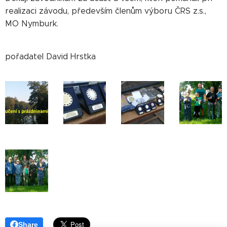
realizaci závodu, především členům výboru ČRS z.s.,
MO Nymburk.
pořadatel David Hrstka
Share