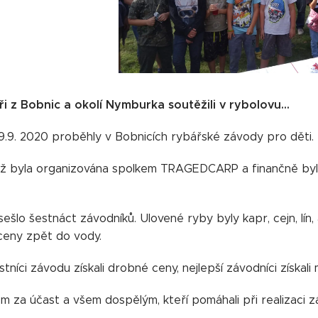
ři z Bobnic a okolí Nymburka soutěžili v rybolovu...
9.9. 2020 proběhly v Bobnicích rybářské závody pro děti.
ž byla organizována spolkem TRAGEDCARP a finančně byla
.
ešlo šestnáct závodníků. Ulovené ryby byly kapr, cejn, lín
ceny zpět do vody.
stníci závodu získali drobné ceny, nejlepší závodníci získa
m za účast a všem dospělým, kteří pomáhali při realizaci z