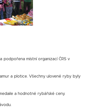
 podpořena místní organizací ČRS v
, amur a plotice. Všechny ulovené ryby byly
li medaile a hodnotné rybářské ceny.
ávodu.