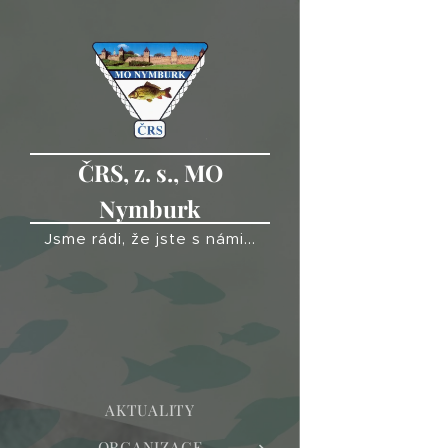
ČRS, z. s., MO
Nymburk
Jsme rádi, že jste s námi...
AKTUALITY
ORGANIZACE