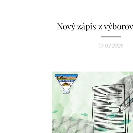
Nový zápis z výboro
17.02.2025