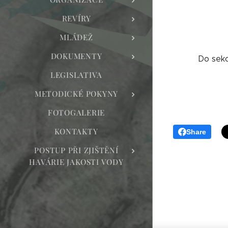
REVÍRY
MLÁDEŽ
DOKUMENTY
Do sekc
LEGISLATIVA
METODICKÉ POKYNY
FOTOGALERIE
KONTAKTY
Share
POSTUP PŘI ZJIŠTĚNÍ
HAVÁRIE JAKOSTI VODY