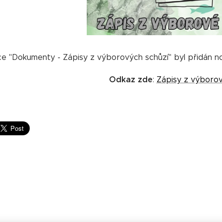
e "Dokumenty - Zápisy z výborových schůzí" byl přidán no
Odkaz zde
:
Zápisy z výborov