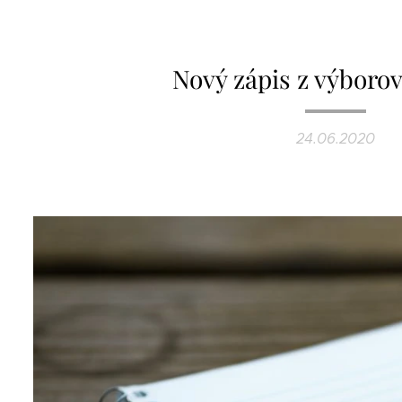
Nový zápis z výboro
24.06.2020