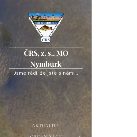
ČRS, z. s., MO
Nymburk
Jsme rádi, že jste s námi...
AKTUALITY
ORGANIZACE