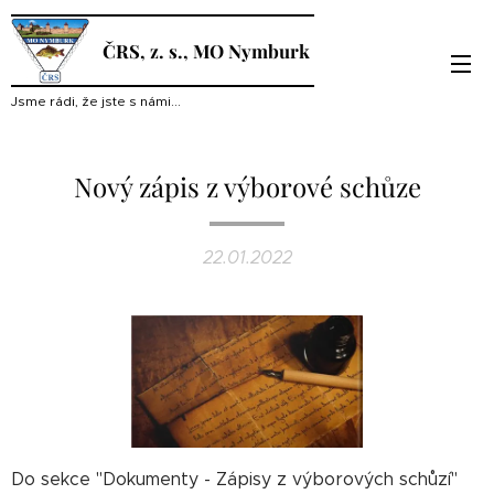
ČRS, z. s., MO Nymburk
Jsme rádi, že jste s námi...
Nový zápis z výborové schůze
22.01.2022
Do sekce "Dokumenty - Zápisy z výborových schůzí"