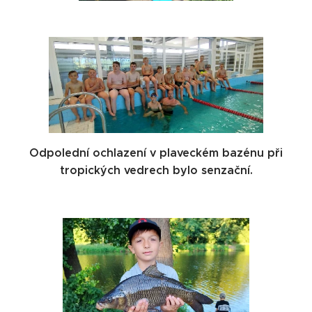
Odpolední ochlazení v plaveckém bazénu při
tropických vedrech bylo senzační.