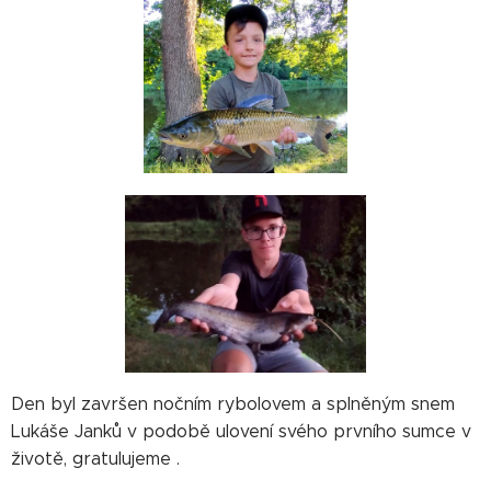
Den byl završen nočním rybolovem a splněným snem
Lukáše Janků v podobě ulovení svého prvního sumce v
životě, gratulujeme .