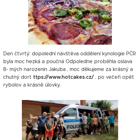
Den čtvrtý: dopolední návštěva oddělení kynologie PČR
byla moc hezká a poučná Odpoledne proběhla oslava
8- mých narozenin Jakuba , moc děkujeme za krásný a
ttps://www.hotcakes.cz/
chutný dort
, po večeři opět
rybolov a krásně úlovky.