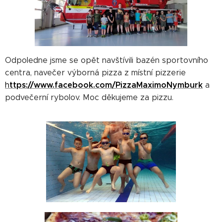
Odpoledne jsme se opět navštívili bazén sportovního
centra, navečer výborná pizza z místní pizzerie
ttps://www.facebook.com/PizzaMaximoNymburk
h
a
podvečerní rybolov. Moc děkujeme za pizzu.