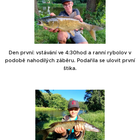
Den první: vstávání ve 4:30hod a ranní rybolov v
podobě nahodilých záběru. Podařila se ulovit první
štika.