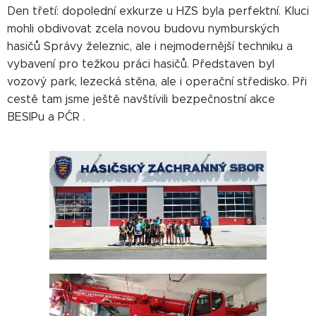
Den třetí: dopolední exkurze u HZS byla perfektní. Kluci
mohli obdivovat zcela novou budovu nymburských
hasičů Správy železnic, ale i nejmodernější techniku a
vybavení pro težkou práci hasičů. Představen byl
vozový park, lezecká stěna, ale i operační středisko. Při
cestě tam jsme ještě navštívili bezpečnostní akce
BESIPu a PČR .