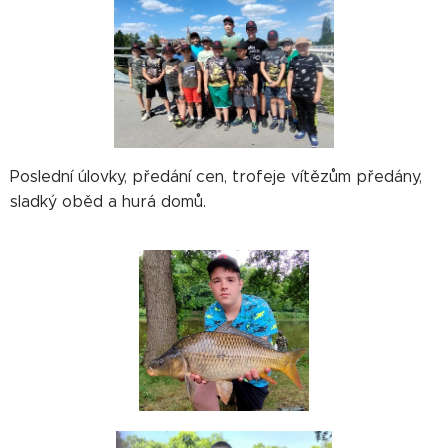
Poslední úlovky, předání cen, trofeje vítězům předány,
sladký oběd a hurá domů.