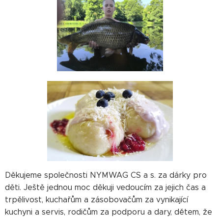
Děkujeme společnosti NYMWAG CS a s. za dárky pro
děti. Ještě jednou moc děkuji vedoucím za jejich čas a
trpělivost, kuchařům a zásobovačům za vynikající
kuchyni a servis, rodičům za podporu a dary, dětem, že