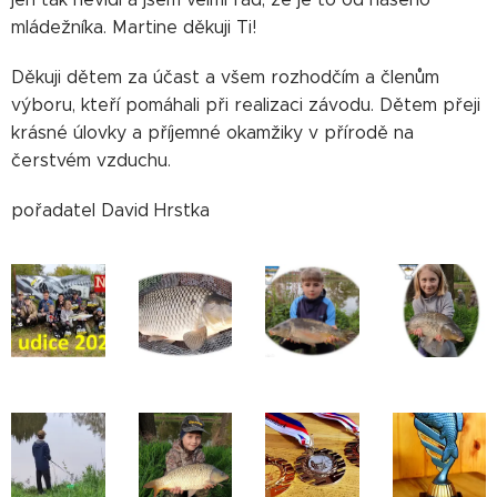
mládežníka. Martine děkuji Ti!
Děkuji dětem za účast a všem rozhodčím a členům
výboru, kteří pomáhali při realizaci závodu. Dětem přeji
krásné úlovky a příjemné okamžiky v přírodě na
čerstvém vzduchu.
pořadatel David Hrstka