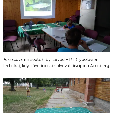
Pokračováním soutěží byl závod v RT (rybolovná
technika), kdy závodnicí absolvovali disciplínu Arenberg.