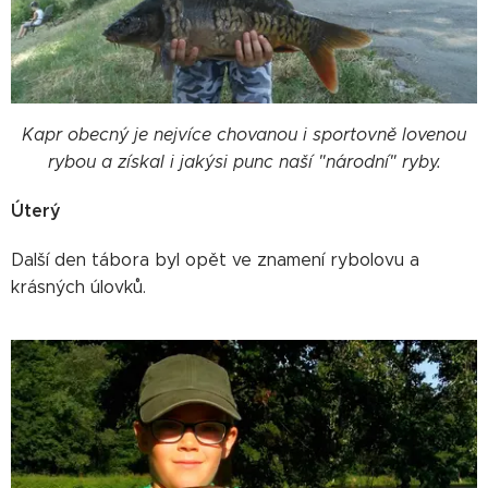
Kapr obecný je nejvíce chovanou i sportovně lovenou
rybou a získal i jakýsi punc naší "národní" ryby.
Úterý
Další den tábora byl opět ve znamení rybolovu a
krásných úlovků.