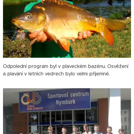
Odpolední program byl v plaveckém bazénu. Osvěžení
a plavání v letních vedrech bylo velmi příjemné.