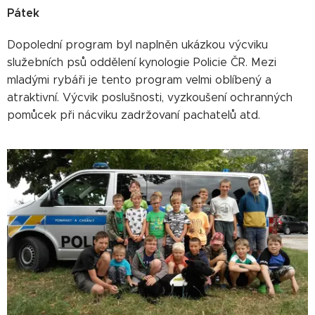
Pátek
Dopolední program byl naplněn ukázkou výcviku
služebních psů oddělení kynologie Policie ČR. Mezi
mladými rybáři je tento program velmi oblíbený a
atraktivní. Výcvik poslušnosti, vyzkoušení ochranných
pomůcek při nácviku zadržovaní pachatelů atd.