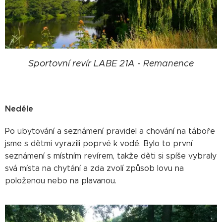
Sportovní revír LABE 21A - Remanence
Neděle
Po ubytování a seznámení pravidel a chování na táboře
jsme s dětmi vyrazili poprvé k vodě. Bylo to první
seznámení s místním revírem, takže děti si spíše vybraly
svá místa na chytání a zda zvolí způsob lovu na
položenou nebo na plavanou.