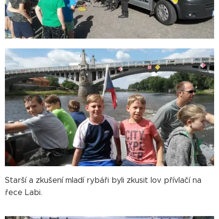
Starší a zkušení mladí rybáři byli zkusit lov přívlačí na
řece Labi.