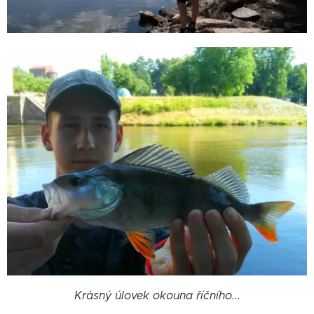
Krásný úlovek okouna říčního...