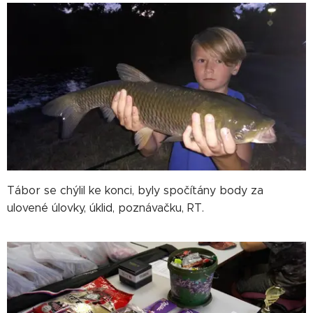
Tábor se chýlil ke konci, byly spočítány body za
ulovené úlovky, úklid, poznávačku, RT.