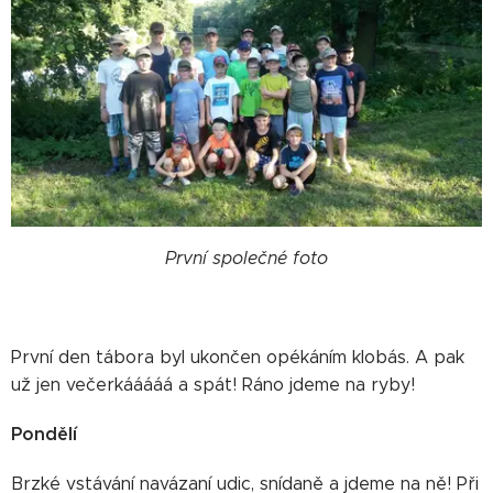
První společné foto
První den tábora byl ukončen opékáním klobás. A pak
už jen večerkááááá a spát! Ráno jdeme na ryby!
Pondělí
Brzké vstávání navázaní udic, snídaně a jdeme na ně! Při