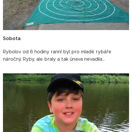
Sobota
Rybolov od 6 hodiny ranní byl pro mladé rybáře
náročný. Ryby, ale braly a tak únava nevadila...