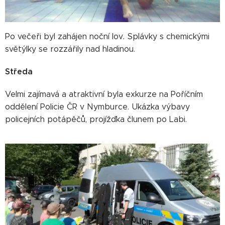
Po večeři byl zahájen noční lov
.
Splávky s chemickými
světýlky se rozzářily nad hladinou.
Středa
Velmi zajímavá a atraktivní byla exkurze na Poříčním
oddělení Policie ČR v Nymburce. Ukázka výbavy
policejních potápěčů, projížďka člunem po Labi.