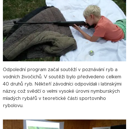
Odpolední program začal soutěží v poznávání ryb a
vodních živočichů. V soutěži bylo předvedeno celkem
40 druhů ryb. Někteří závodníci odpovídali i latinskými
názvy, což svědčí o velmi vysoké úrovni nymburských
mladých rybářů v teoretické části sportovního
rybolovu.